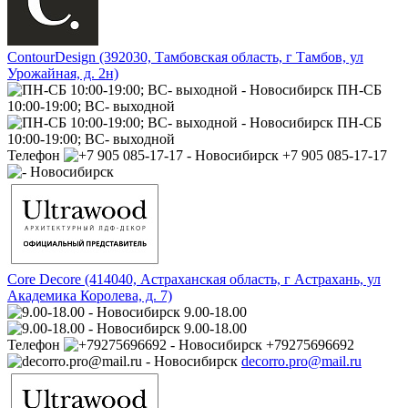
ContourDesign (392030, Тамбовская область, г Тамбов, ул
Урожайная, д. 2н)
ПН-СБ
10:00-19:00; ВС- выходной
ПН-СБ
10:00-19:00; ВС- выходной
Телефон
+7 905 085-17-17
Core Decore (414040, Астраханская область, г Астрахань, ул
Академика Королева, д. 7)
9.00-18.00
9.00-18.00
Телефон
+79275696692
decorro.pro@mail.ru