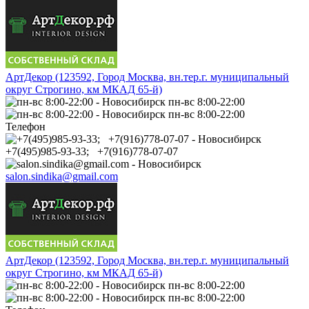
АртДекор (123592, Город Москва, вн.тер.г. муниципальный
округ Строгино, км МКАД 65-й)
пн-вс 8:00-22:00
пн-вс 8:00-22:00
Телефон
+7(495)985-93-33; +7(916)778-07-07
salon.sindika@gmail.com
АртДекор (123592, Город Москва, вн.тер.г. муниципальный
округ Строгино, км МКАД 65-й)
пн-вс 8:00-22:00
пн-вс 8:00-22:00