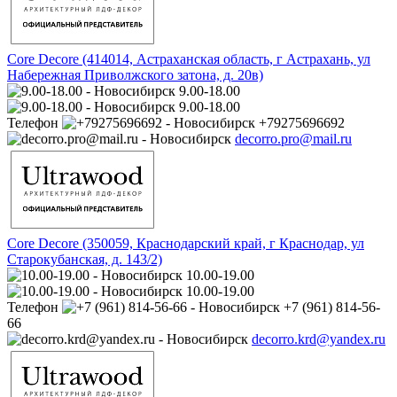
Core Decore (414014, Астраханская область, г Астрахань, ул
Набережная Приволжского затона, д. 20в)
9.00-18.00
9.00-18.00
Телефон
+79275696692
decorro.pro@mail.ru
Core Decore (350059, Краснодарский край, г Краснодар, ул
Старокубанская, д. 143/2)
10.00-19.00
10.00-19.00
Телефон
+7 (961) 814-56-
66
decorro.krd@yandex.ru