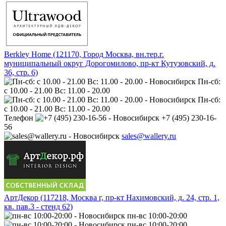
Berkley Home (121170, Город Москва, вн.тер.г.
муниципальный округ Дорогомилово, пр-кт Кутузовский, д.
36, стр. 6)
Пн-сб:
с 10.00 - 21.00 Вс: 11.00 - 20.00
Пн-сб:
с 10.00 - 21.00 Вс: 11.00 - 20.00
Телефон
+7 (495) 230-16-
56
sales@wallery.ru
АртДекор (117218, Москва г, пр-кт Нахимовский, д. 24, стр. 1,
кв. пав.3 - стенд 62)
пн-вс 10:00-20:00
пн-вс 10:00-20:00