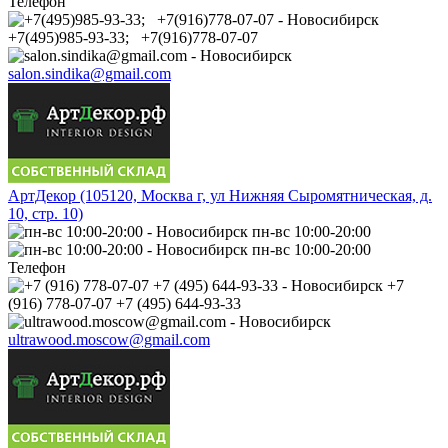
Телефон
+7(495)985-93-33; +7(916)778-07-07
salon.sindika@gmail.com
АртДекор (105120, Москва г, ул Нижняя Сыромятническая, д.
10, стр. 10)
пн-вс 10:00-20:00
пн-вс 10:00-20:00
Телефон
+7
(916) 778-07-07 +7 (495) 644-93-33
ultrawood.moscow@gmail.com