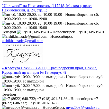
"Ultrawood" на Нахимовском (117218, Москва г, пр-кт
Нахимовский, д. 24, стр. 1)
пн-сб:
10:00-20:00, вс: 10:00-19:00
пн-сб:
10:00-20:00, вс: 10:00-19:00
Телефон
+7(916)149-19-01
a.shikhalizade@gmail.com
« Крассула Сочи » (354000, Краснодарский край, Сочи г,
Курортный пр-кт, дом № 19, корпус 4)
пон-суб:
10:00-19:00, вс выходной
пон-суб:
10:00-19:00, вс выходной
Телефон
+7
(8622) 648-732; +7 (918) 401-51-36
mvu2008@yandex.ru