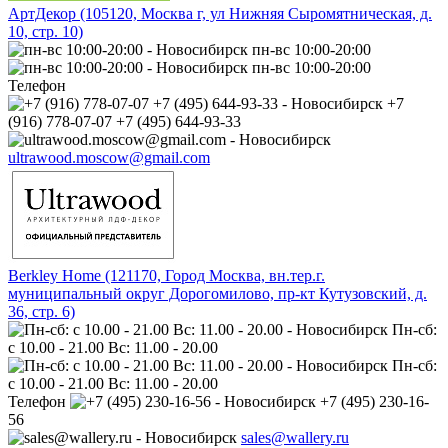
АртДекор (105120, Москва г, ул Нижняя Сыромятническая, д.
10, стр. 10)
пн-вс 10:00-20:00
пн-вс 10:00-20:00
Телефон
+7
(916) 778-07-07 +7 (495) 644-93-33
ultrawood.moscow@gmail.com
Berkley Home (121170, Город Москва, вн.тер.г.
муниципальный округ Дорогомилово, пр-кт Кутузовский, д.
36, стр. 6)
Пн-сб:
с 10.00 - 21.00 Вс: 11.00 - 20.00
Пн-сб:
с 10.00 - 21.00 Вс: 11.00 - 20.00
Телефон
+7 (495) 230-16-
56
sales@wallery.ru