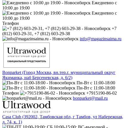
Ежедневно с
10:00 до 19:00
Ежедневно с
10:00 до 19:00
Телефон
+7
(812) 603-29-31, +7 (812) 603-29-38
info@magazinsaima.ru
Bonparket (Город Москва, вн.тер.г. муниципальный округ
Якиманка, наб Берсеневская, д. 6/2)
Пн-Вт с 11:00-18:00
Пн-Вт с 11:00-18:00
Телефон
+7915190-86-02
bonparket@mail.ru
Casa Club (392002, Тамбовская обл, г Тамбов, ул Набережная,
д. 74, к. 1)