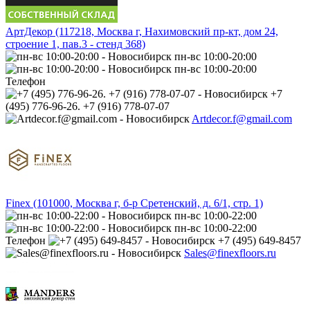
АртДекор (117218, Москва г, Нахимовский пр-кт, дом 24,
строение 1, пав.3 - стенд 368)
пн-вс 10:00-20:00
пн-вс 10:00-20:00
Телефон
+7
(495) 776-96-26. +7 (916) 778-07-07
Artdecor.f@gmail.com
Finex (101000, Москва г, б-р Сретенский, д. 6/1, стр. 1)
пн-вс 10:00-22:00
пн-вс 10:00-22:00
Телефон
+7 (495) 649-8457
Sales@finexfloors.ru