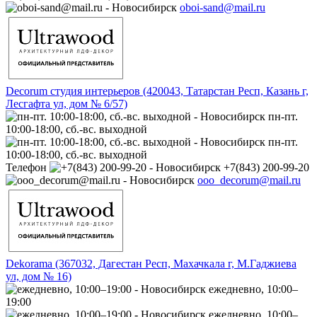
oboi-sand@mail.ru
Decorum студия интерьеров (420043, Татарстан Респ, Казань г,
Лесгафта ул, дом № 6/57)
пн-пт.
10:00-18:00, сб.-вс. выходной
пн-пт.
10:00-18:00, сб.-вс. выходной
Телефон
+7(843) 200-99-20
ooo_decorum@mail.ru
Dekorama (367032, Дагестан Респ, Махачкала г, М.Гаджиева
ул, дом № 16)
ежедневно, 10:00–
19:00
ежедневно, 10:00–