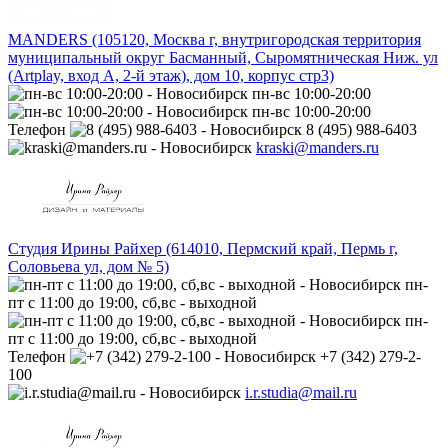
MANDERS (105120, Москва г, внутригородская территория
муниципальный округ Басманный, Сыромятническая Ниж. ул
(Artplay, вход А, 2-й этаж), дом 10, корпус стр3)
пн-вс 10:00-20:00
пн-вс 10:00-20:00
Телефон
8 (495) 988-6403
kraski@manders.ru
Студия Ирины Райхер (614010, Пермский край, Пермь г,
Соловьева ул, дом № 5)
пн-
пт с 11:00 до 19:00, сб,вс - выходной
пн-
пт с 11:00 до 19:00, сб,вс - выходной
Телефон
+7 (342) 279-2-
100
i.r.studia@mail.ru