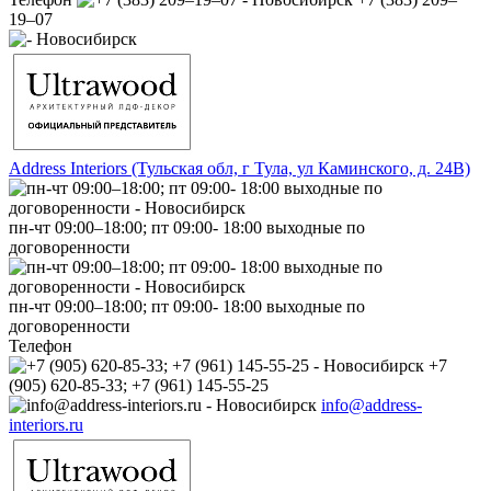
19‒07
Address Interiors (Тульская обл, г Тула, ул Каминского, д. 24В)
пн-чт 09:00–18:00; пт 09:00- 18:00 выходные по
договоренности
пн-чт 09:00–18:00; пт 09:00- 18:00 выходные по
договоренности
Телефон
+7
(905) 620-85-33; +7 (961) 145-55-25
info@address-
interiors.ru