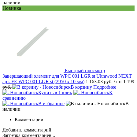
наличии
Новинка
Быстрый просмотр
Завершающий элемент для WPC 001 LGR st Ultrawood NEXT
арт. FE WPC 001 LGR st (2950 х 10 мм)
1 163.03 руб.
/ шт
1 199
руб.
В корзину
Подробнее
Купить в 1 клик
К
сравнению
В избранное
В
наличии
Комментарии
Добавить комментарий
Загрузка комментариев...