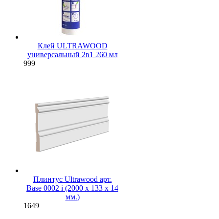
Клей ULTRAWOOD
универсальный 2в1 260 мл
999
Плинтус Ultrawood арт.
Base 0002 i (2000 x 133 x 14
мм.)
1649