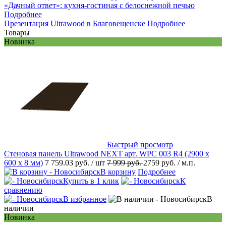
«Дачный ответ»: кухня-гостиная с белоснежной печью
Подробнее
Презентация Ultrawood в Благовещенске
Подробнее
Товары
Новинка
Быстрый просмотр
Стеновая панель Ultrawood NEXT арт. WPC 003 R4 (2900 х
600 х 8 мм)
7 759.03 руб.
/ шт
7 999 руб.
2759 руб.
/ м.п.
В корзину
Подробнее
Купить в 1 клик
К
сравнению
В избранное
В
наличии
Новинка