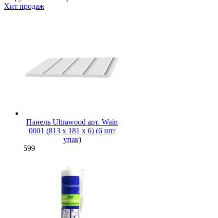
Хит продаж
Панель Ultrawood арт. Wain
0001 (813 х 181 х 6) (6 шт/
упак)
599