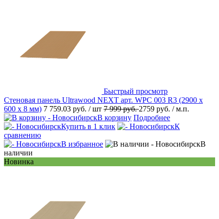
Быстрый просмотр
Стеновая панель Ultrawood NEXT арт. WPC 003 R3 (2900 х
600 х 8 мм)
7 759.03 руб.
/ шт
7 999 руб.
2759 руб.
/ м.п.
В корзину
Подробнее
Купить в 1 клик
К
сравнению
В избранное
В
наличии
Новинка