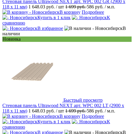
Стеновая панель Ultrawood NEXT арт. WPC 002 GR (2900 х
118 х 11 мм)
1 648.03 руб.
/ шт
1 699 руб.
586 руб.
/ м.п.
В корзину
Подробнее
Купить в 1 клик
К
сравнению
В избранное
В
наличии
Новинка
Быстрый просмотр
Стеновая панель Ultrawood NEXT арт. WPC 002 LT (2900 х
118 х 11 мм)
1 648.03 руб.
/ шт
1 699 руб.
586 руб.
/ м.п.
В корзину
Подробнее
Купить в 1 клик
К
сравнению
В избранное
В