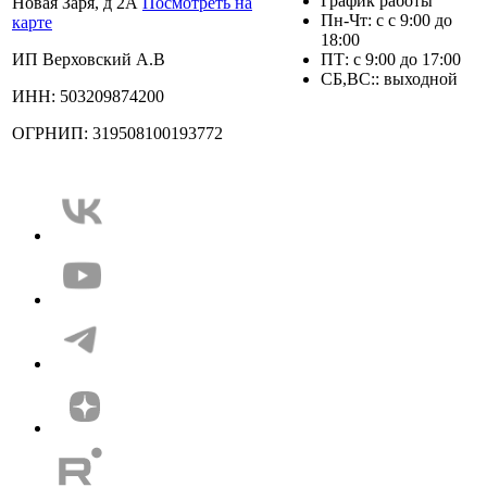
График работы
Новая Заря, д 2А
Посмотреть на
Пн-Чт: с с 9:00 до
карте
18:00
ИП Верховский А.В
ПТ: с 9:00 до 17:00
СБ,ВС:: выходной
ИНН: 503209874200
ОГРНИП: 319508100193772