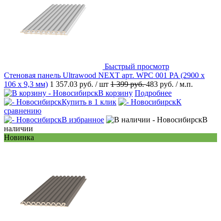
Быстрый просмотр
Стеновая панель Ultrawood NEXT арт. WPC 001 PA (2900 х
106 х 9,3 мм)
1 357.03 руб.
/ шт
1 399 руб.
483 руб.
/ м.п.
В корзину
Подробнее
Купить в 1 клик
К
сравнению
В избранное
В
наличии
Новинка