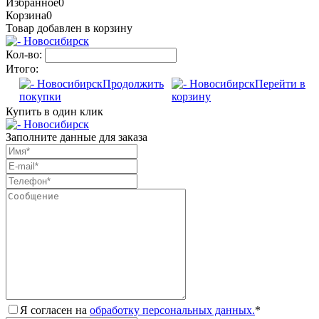
Избранное
0
Корзина
0
Товар добавлен в корзину
Кол-во:
Итого:
Продолжить
Перейти в
покупки
корзину
Купить в один клик
Заполните данные для заказа
Я согласен на
обработку персональных данных.
*