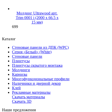
Молдинг Ultrawood арт.
Trim 0001 i (2000 х 66.5 х
15 мм)
699
Каталог
Стеновые панели из ДПК (WPC)
Серия «Белый» (White)
Стеновые панели
Плинтусы
Плинтусы скрытого монтажа
Молдинги
Карнизы
Многофункциональные профили
Наличники и дверной декор
Клей
Рекламные материалы
Скачать материалы
Скачать 3D
Наши предложения