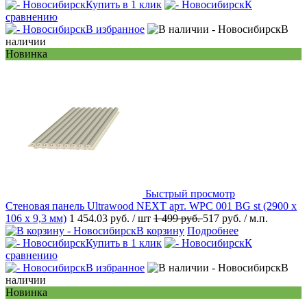
Купить в 1 клик
К
сравнению
В избранное
В
наличии
Новинка
Быстрый просмотр
Стеновая панель Ultrawood NEXT арт. WPC 001 BG st (2900 х
106 х 9,3 мм)
1 454.03 руб.
/ шт
1 499 руб.
517 руб.
/ м.п.
В корзину
Подробнее
Купить в 1 клик
К
сравнению
В избранное
В
наличии
Новинка