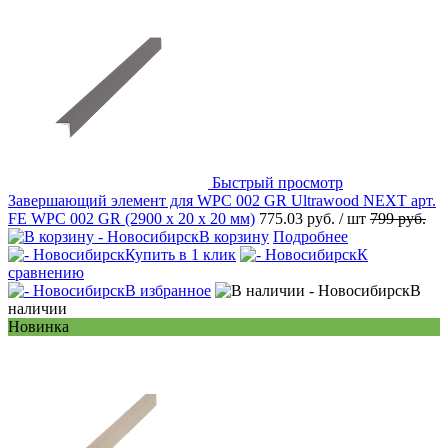
Быстрый просмотр
Завершающий элемент для WPC 002 GR Ultrawood NEXT арт.
FE WPC 002 GR (2900 х 20 х 20 мм)
775.03 руб.
/ шт
799 руб.
В корзину
Подробнее
Купить в 1 клик
К
сравнению
В избранное
В
наличии
Новинка