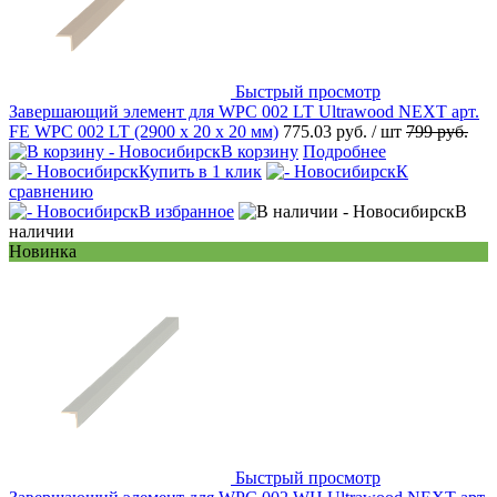
Быстрый просмотр
Завершающий элемент для WPC 002 LT Ultrawood NEXT арт.
FE WPC 002 LT (2900 х 20 х 20 мм)
775.03 руб.
/ шт
799 руб.
В корзину
Подробнее
Купить в 1 клик
К
сравнению
В избранное
В
наличии
Новинка
Быстрый просмотр