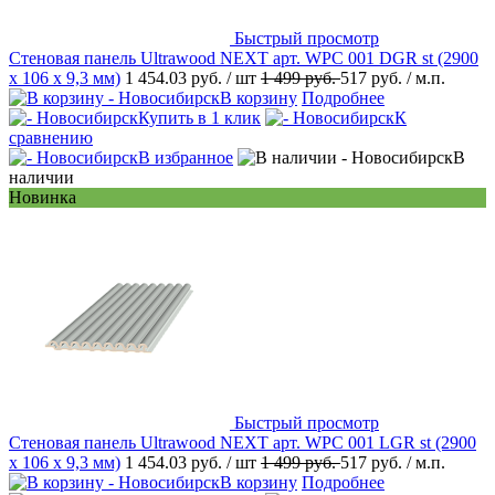
Быстрый просмотр
Стеновая панель Ultrawood NEXT арт. WPC 001 DGR st (2900
х 106 х 9,3 мм)
1 454.03 руб.
/ шт
1 499 руб.
517 руб.
/ м.п.
В корзину
Подробнее
Купить в 1 клик
К
сравнению
В избранное
В
наличии
Новинка
Быстрый просмотр
Стеновая панель Ultrawood NEXT арт. WPC 001 LGR st (2900
х 106 х 9,3 мм)
1 454.03 руб.
/ шт
1 499 руб.
517 руб.
/ м.п.
В корзину
Подробнее