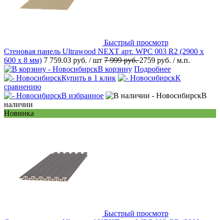
Быстрый просмотр
Стеновая панель Ultrawood NEXT арт. WPC 003 R2 (2900 х
600 х 8 мм)
7 759.03 руб.
/ шт
7 999 руб.
2759 руб.
/ м.п.
В корзину
Подробнее
Купить в 1 клик
К
сравнению
В избранное
В
наличии
Новинка
Быстрый просмотр