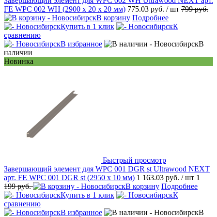
Завершающий элемент для WPC 002 WH Ultrawood NEXT арт.
FE WPC 002 WH (2900 х 20 х 20 мм)
775.03 руб.
/ шт
799 руб.
В корзину
Подробнее
Купить в 1 клик
К
сравнению
В избранное
В
наличии
Новинка
Быстрый просмотр
Завершающий элемент для WPC 001 DGR st Ultrawood NEXT
арт. FE WPC 001 DGR st (2950 х 10 мм)
1 163.03 руб.
/ шт
1
199 руб.
В корзину
Подробнее
Купить в 1 клик
К
сравнению
В избранное
В