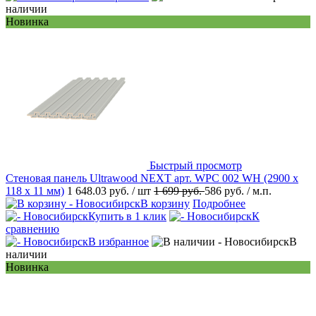
наличии
Новинка
Быстрый просмотр
Стеновая панель Ultrawood NEXT арт. WPC 002 WH (2900 х
118 х 11 мм)
1 648.03 руб.
/ шт
1 699 руб.
586 руб.
/ м.п.
В корзину
Подробнее
Купить в 1 клик
К
сравнению
В избранное
В
наличии
Новинка