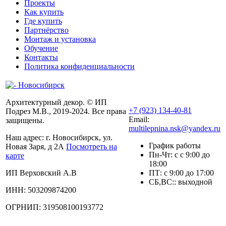
Проекты
Как купить
Где купить
Партнёрство
Монтаж и установка
Обучение
Контакты
Политика конфиденциальности
Архитектурный декор. © ИП
+7 (923) 134-40-81
Подрез М.В., 2019-2024. Все права
Email:
защищены.
multilepnina.nsk@yandex.ru
Наш адрес:
г. Новосибирск, ул.
График работы
Новая Заря, д 2А
Посмотреть на
Пн-Чт: с с 9:00 до
карте
18:00
ИП Верховский А.В
ПТ: с 9:00 до 17:00
СБ,ВС:: выходной
ИНН: 503209874200
ОГРНИП: 319508100193772