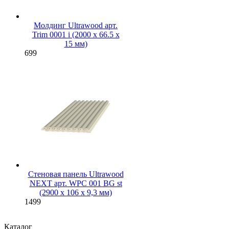
Молдинг Ultrawood арт.
Trim 0001 i (2000 х 66.5 х
15 мм)
699
Стеновая панель Ultrawood
NEXT арт. WPC 001 BG st
(2900 х 106 х 9,3 мм)
1499
Каталог