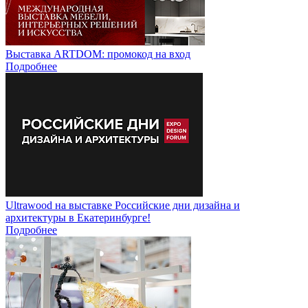
Выставка ARTDOM: промокод на вход
Подробнее
Ultrawood на выставке Российские дни дизайна и
архитектуры в Екатеринбурге!
Подробнее