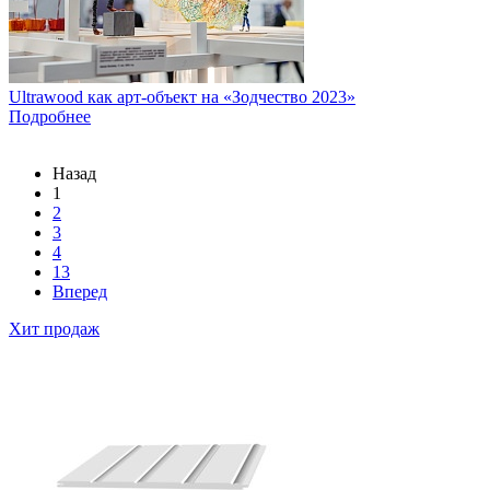
Ultrawood как арт-объект на «Зодчество 2023»
Подробнее
Назад
1
2
3
4
13
Вперед
Хит продаж