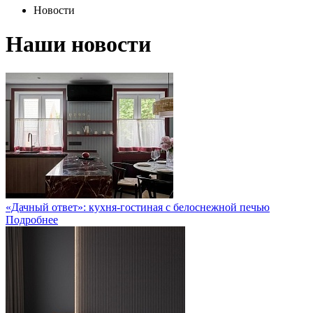
Новости
Наши новости
«Дачный ответ»: кухня-гостиная с белоснежной печью
Подробнее