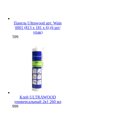
Панель Ultrawood арт. Wain
0001 (813 х 181 х 6) (6 шт/
упак)
599
Клей ULTRAWOOD
универсальный 2в1 260 мл
999