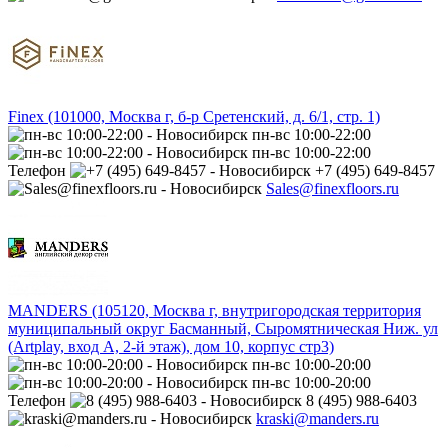
Finex (101000, Москва г, б-р Сретенский, д. 6/1, стр. 1)
пн-вс 10:00-22:00
пн-вс 10:00-22:00
Телефон
+7 (495) 649-8457
Sales@finexfloors.ru
MANDERS (105120, Москва г, внутригородская территория
муниципальный округ Басманный, Сыромятническая Ниж. ул
(Artplay, вход А, 2-й этаж), дом 10, корпус стр3)
пн-вс 10:00-20:00
пн-вс 10:00-20:00
Телефон
8 (495) 988-6403
kraski@manders.ru