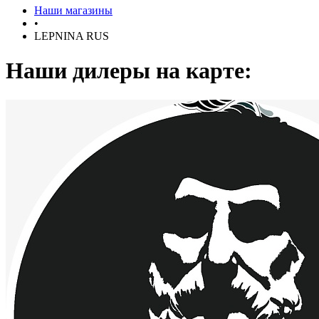
Наши магазины
•
LEPNINA RUS
Наши дилеры на карте: