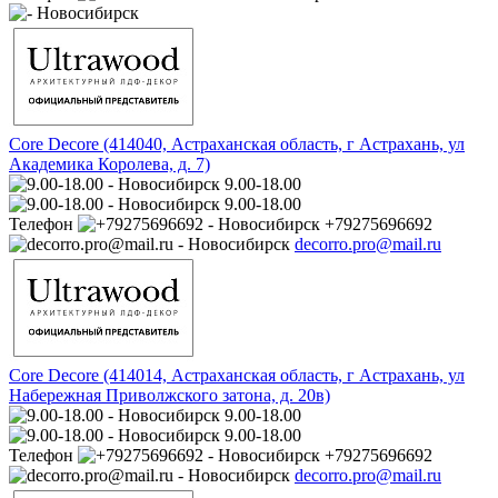
Core Decore (414040, Астраханская область, г Астрахань, ул
Академика Королева, д. 7)
9.00-18.00
9.00-18.00
Телефон
+79275696692
decorro.pro@mail.ru
Core Decore (414014, Астраханская область, г Астрахань, ул
Набережная Приволжского затона, д. 20в)
9.00-18.00
9.00-18.00
Телефон
+79275696692
decorro.pro@mail.ru