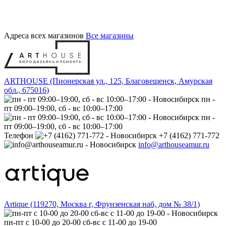
Адреса всех магазинов
Все магазины
ARTHOUSE (Пионерская ул., 125, Благовещенск, Амурская
обл., 675016)
пн -
пт 09:00–19:00, сб - вс 10:00–17:00
пн -
пт 09:00–19:00, сб - вс 10:00–17:00
Телефон
+7 (4162) 771-772
info@arthouseamur.ru
Artique (119270, Москва г, Фрунзенская наб, дом № 38/1)
пн-пт с 10-00 до 20-00 сб-вс с 11-00 до 19-00