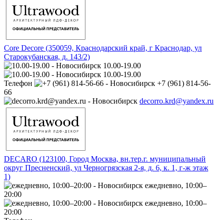
Core Decore (350059, Краснодарский край, г Краснодар, ул
Старокубанская, д. 143/2)
10.00-19.00
10.00-19.00
Телефон
+7 (961) 814-56-
66
decorro.krd@yandex.ru
DECARO (123100, Город Москва, вн.тер.г. муниципальный
округ Пресненский, ул Черногрязская 2-я, д. 6, к. 1, г-ж этаж
1)
ежедневно, 10:00–
20:00
ежедневно, 10:00–
20:00