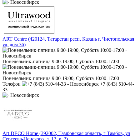
ART Centre (420124, Татарстан респ, Казань г, Чистопольская
ул, дом 36)
Понедельник-пятница 9:00-19:00, Суббота 10:00-17:00
Понедельник-пятница 9:00-19:00, Суббота 10:00-17:00
Телефон
+7 (843) 510-44-
33
Art-DECO Home (392002, Тамбовская область, г Тамбов, ул
Сергеева-Ценского, д. 12, к. 2)