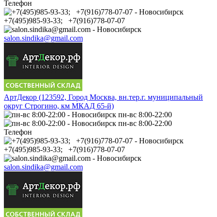
Телефон
+7(495)985-93-33; +7(916)778-07-07
salon.sindika@gmail.com
АртДекор (123592, Город Москва, вн.тер.г. муниципальный
округ Строгино, км МКАД 65-й)
пн-вс 8:00-22:00
пн-вс 8:00-22:00
Телефон
+7(495)985-93-33; +7(916)778-07-07
salon.sindika@gmail.com