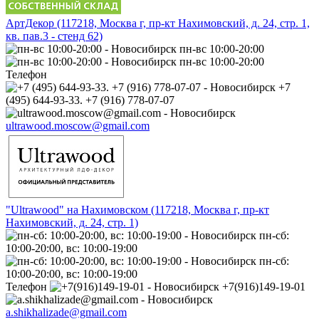
АртДекор (117218, Москва г, пр-кт Нахимовский, д. 24, стр. 1,
кв. пав.3 - стенд 62)
пн-вс 10:00-20:00
пн-вс 10:00-20:00
Телефон
+7
(495) 644-93-33. +7 (916) 778-07-07
ultrawood.moscow@gmail.com
"Ultrawood" на Нахимовском (117218, Москва г, пр-кт
Нахимовский, д. 24, стр. 1)
пн-сб:
10:00-20:00, вс: 10:00-19:00
пн-сб:
10:00-20:00, вс: 10:00-19:00
Телефон
+7(916)149-19-01
a.shikhalizade@gmail.com