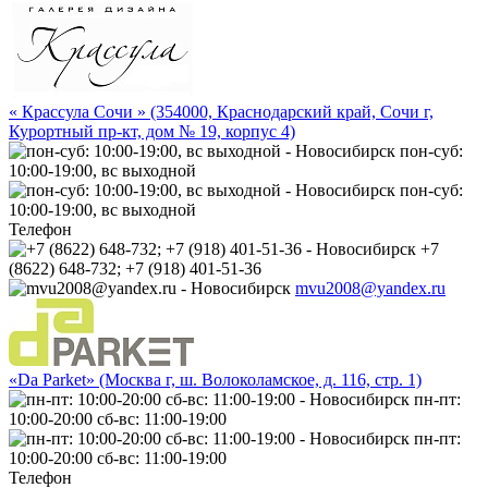
« Крассула Сочи » (354000, Краснодарский край, Сочи г,
Курортный пр-кт, дом № 19, корпус 4)
пон-суб:
10:00-19:00, вс выходной
пон-суб:
10:00-19:00, вс выходной
Телефон
+7
(8622) 648-732; +7 (918) 401-51-36
mvu2008@yandex.ru
«Da Parket» (Москва г, ш. Волоколамское, д. 116, стр. 1)
пн-пт:
10:00-20:00 сб-вс: 11:00-19:00
пн-пт:
10:00-20:00 сб-вс: 11:00-19:00
Телефон