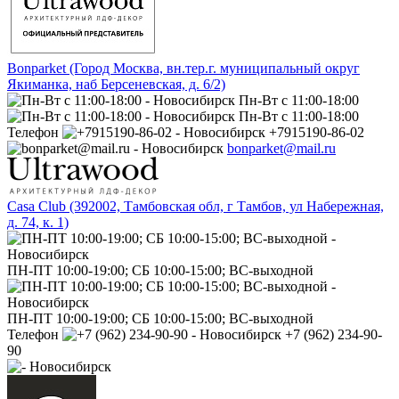
Bonparket (Город Москва, вн.тер.г. муниципальный округ
Якиманка, наб Берсеневская, д. 6/2)
Пн-Вт с 11:00-18:00
Пн-Вт с 11:00-18:00
Телефон
+7915190-86-02
bonparket@mail.ru
Casa Club (392002, Тамбовская обл, г Тамбов, ул Набережная,
д. 74, к. 1)
ПН-ПТ 10:00-19:00; СБ 10:00-15:00; ВС-выходной
ПН-ПТ 10:00-19:00; СБ 10:00-15:00; ВС-выходной
Телефон
+7 (962) 234-90-
90