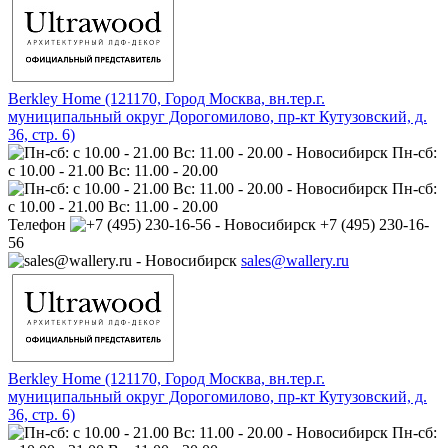
Berkley Home (121170, Город Москва, вн.тер.г.
муниципальный округ Дорогомилово, пр-кт Кутузовский, д.
36, стр. 6)
Пн-сб:
с 10.00 - 21.00 Вс: 11.00 - 20.00
Пн-сб:
с 10.00 - 21.00 Вс: 11.00 - 20.00
Телефон
+7 (495) 230-16-
56
sales@wallery.ru
Berkley Home (121170, Город Москва, вн.тер.г.
муниципальный округ Дорогомилово, пр-кт Кутузовский, д.
36, стр. 6)
Пн-сб: