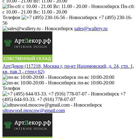
с 10.00 - 21.00 Вс: 11.00 - 20.00
Пн-сб:
с 10.00 - 21.00 Вс: 11.00 - 20.00
Телефон
+7 (495) 230-16-
56
sales@wallery.ru
АртДекор (117218, Москва г, пр-кт Нахимовский, д. 24, стр. 1,
кв. пав.3 - стенд 62)
пн-вс 10:00-20:00
пн-вс 10:00-20:00
Телефон
+7
(495) 644-93-33. +7 (916) 778-07-07
ultrawood.moscow@gmail.com