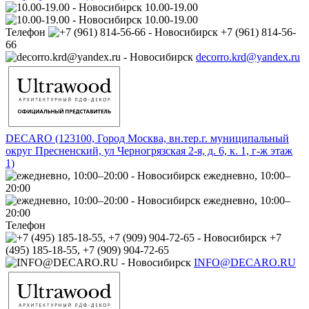
10.00-19.00
10.00-19.00
Телефон
+7 (961) 814-56-
66
decorro.krd@yandex.ru
DECARO (123100, Город Москва, вн.тер.г. муниципальный
округ Пресненский, ул Черногрязская 2-я, д. 6, к. 1, г-ж этаж
1)
ежедневно, 10:00–
20:00
ежедневно, 10:00–
20:00
Телефон
+7
(495) 185-18-55, +7 (909) 904-72-65
INFO@DECARO.RU