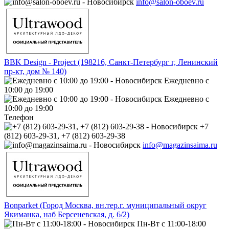
info@salon-oboev.ru
BBK Design - Project (198216, Санкт-Петербург г, Ленинский
пр-кт, дом № 140)
Ежедневно с
10:00 до 19:00
Ежедневно с
10:00 до 19:00
Телефон
+7
(812) 603-29-31, +7 (812) 603-29-38
info@magazinsaima.ru
Bonparket (Город Москва, вн.тер.г. муниципальный округ
Якиманка, наб Берсеневская, д. 6/2)
Пн-Вт с 11:00-18:00