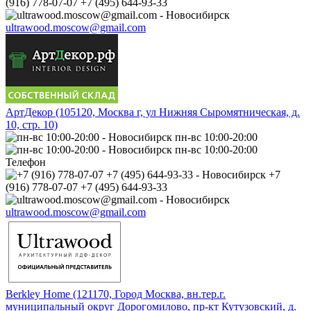
(916) 778-07-07 +7 (495) 644-93-33
ultrawood.moscow@gmail.com
АртДекор (105120, Москва г, ул Нижняя Сыромятническая, д.
10, стр. 10)
пн-вс 10:00-20:00
пн-вс 10:00-20:00
Телефон
+7
(916) 778-07-07 +7 (495) 644-93-33
ultrawood.moscow@gmail.com
Berkley Home (121170, Город Москва, вн.тер.г.
муниципальный округ Дорогомилово, пр-кт Кутузовский, д.