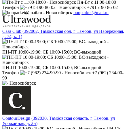
Пн-Вт с 11:00-18:00
Телефон
+7915190-86-02
bonparket@mail.ru
Casa Club (392002, Тамбовская обл, г Тамбов, ул Набережная,
д. 74, к. 1)
ПН-ПТ 10:00-19:00; СБ 10:00-15:00; ВС-выходной
ПН-ПТ 10:00-19:00; СБ 10:00-15:00; ВС-выходной
Телефон
+7 (962) 234-90-
90
ContourDesign (392030, Тамбовская область, г Тамбов, ул
Урожайная, д. 2н)
ПН-СБ