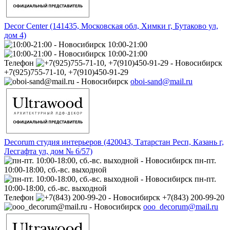
Decor Center (141435, Московская обл, Химки г, Бутаково ул,
дом 4)
10:00-21:00
10:00-21:00
Телефон
+7(925)755-71-10, +7(910)450-91-29
oboi-sand@mail.ru
Decorum студия интерьеров (420043, Татарстан Респ, Казань г,
Лесгафта ул, дом № 6/57)
пн-пт.
10:00-18:00, сб.-вс. выходной
пн-пт.
10:00-18:00, сб.-вс. выходной
Телефон
+7(843) 200-99-20
ooo_decorum@mail.ru