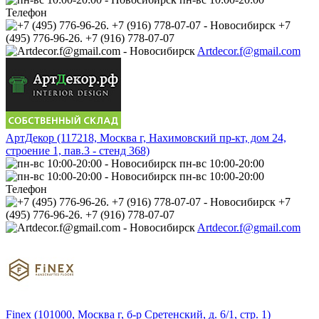
Телефон
+7
(495) 776-96-26. +7 (916) 778-07-07
Artdecor.f@gmail.com
АртДекор (117218, Москва г, Нахимовский пр-кт, дом 24,
строение 1, пав.3 - стенд 368)
пн-вс 10:00-20:00
пн-вс 10:00-20:00
Телефон
+7
(495) 776-96-26. +7 (916) 778-07-07
Artdecor.f@gmail.com
Finex (101000, Москва г, б-р Сретенский, д. 6/1, стр. 1)