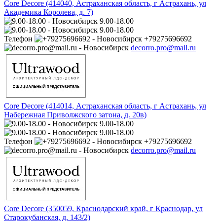
Core Decore (414040, Астраханская область, г Астрахань, ул
Академика Королева, д. 7)
9.00-18.00
9.00-18.00
Телефон
+79275696692
decorro.pro@mail.ru
Core Decore (414014, Астраханская область, г Астрахань, ул
Набережная Приволжского затона, д. 20в)
9.00-18.00
9.00-18.00
Телефон
+79275696692
decorro.pro@mail.ru
Core Decore (350059, Краснодарский край, г Краснодар, ул
Старокубанская, д. 143/2)