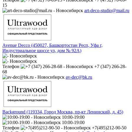
15
art-deco-studio@mail.ru
Avenue Decco (450027, Башкортостан Респ, Уфа г,
Индустриальное шоссе ул, дом № 92А)
Телефон
+7 (347) 266-28-
68
av-dec@bk.ru
Background (119334, Город Москва, пр-кт Ленинский, д. 45)
10:00-19:00
10:00-19:00
Телефон
+7(495)212-90-50