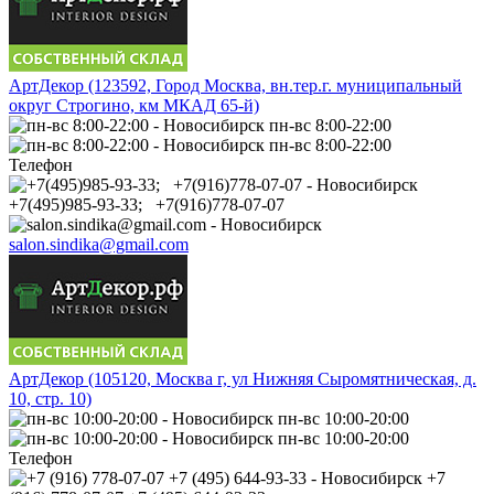
АртДекор (123592, Город Москва, вн.тер.г. муниципальный
округ Строгино, км МКАД 65-й)
пн-вс 8:00-22:00
пн-вс 8:00-22:00
Телефон
+7(495)985-93-33; +7(916)778-07-07
salon.sindika@gmail.com
АртДекор (105120, Москва г, ул Нижняя Сыромятническая, д.
10, стр. 10)
пн-вс 10:00-20:00
пн-вс 10:00-20:00
Телефон
+7