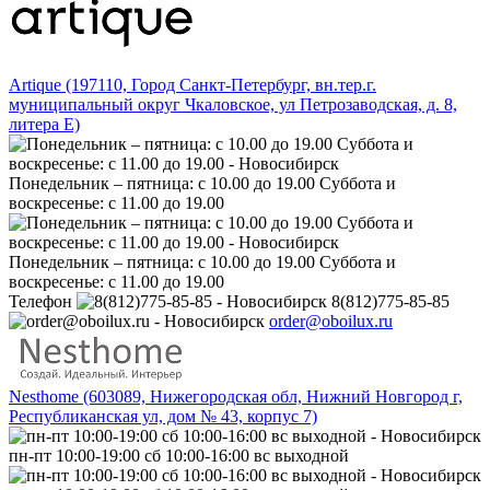
Artique (197110, Город Санкт-Петербург, вн.тер.г.
муниципальный округ Чкаловское, ул Петрозаводская, д. 8,
литера Е)
Понедельник – пятница: с 10.00 до 19.00 Суббота и
воскресенье: с 11.00 до 19.00
Понедельник – пятница: с 10.00 до 19.00 Суббота и
воскресенье: с 11.00 до 19.00
Телефон
8(812)775-85-85
order@oboilux.ru
Nesthome (603089, Нижегородская обл, Нижний Новгород г,
Республиканская ул, дом № 43, корпус 7)
пн-пт 10:00-19:00 сб 10:00-16:00 вс выходной