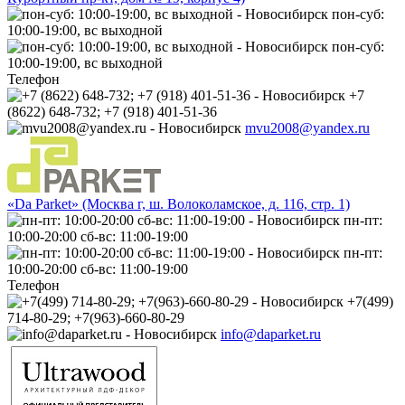
пон-суб:
10:00-19:00, вс выходной
пон-суб:
10:00-19:00, вс выходной
Телефон
+7
(8622) 648-732; +7 (918) 401-51-36
mvu2008@yandex.ru
«Da Parket» (Москва г, ш. Волоколамское, д. 116, стр. 1)
пн-пт:
10:00-20:00 сб-вс: 11:00-19:00
пн-пт:
10:00-20:00 сб-вс: 11:00-19:00
Телефон
+7(499)
714-80-29; +7(963)-660-80-29
info@daparket.ru