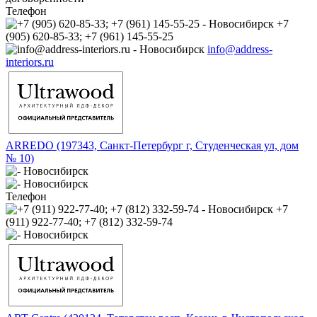
Телефон
+7
(905) 620-85-33; +7 (961) 145-55-25
info@address-
interiors.ru
ARREDO (197343, Санкт-Петербург г, Студенческая ул, дом
№ 10)
Телефон
+7
(911) 922-77-40; +7 (812) 332-59-74