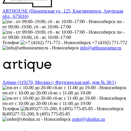
ARTHOUSE (Пионерская ул., 125, Благовещенск, Амурская
обл., 675016)
пн -
пт 09:00–19:00, сб - вс 10:00–17:00
пн -
пт 09:00–19:00, сб - вс 10:00–17:00
Телефон
+7 (4162) 771-772
info@arthouseamur.ru
Artique (119270, Москва г, Фрунзенская наб, дом № 38/1)
пн-пт с 10-00 до 20-00 сб-вс с 11-00 до 19-00
пн-пт с 10-00 до 20-00 сб-вс с 11-00 до 19-00
Телефон
8(495)77-55-200, 8 (495) 775-85-85
order@oboilux.ru