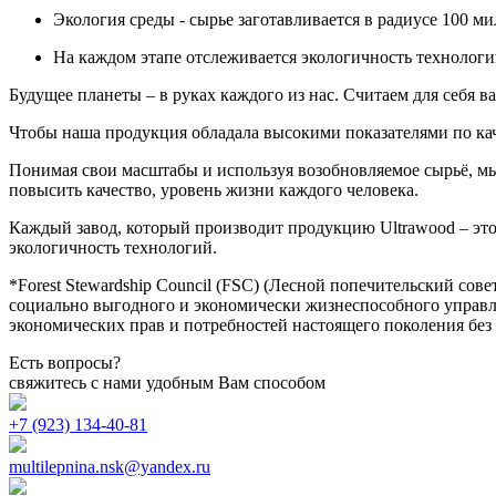
Экология среды - сырье заготавливается в радиусе 100 м
На каждом этапе отслеживается экологичность технологи
Будущее планеты – в руках каждого из нас. Считаем для себя в
Чтобы наша продукция обладала высокими показателями по каче
Понимая свои масштабы и используя возобновляемое сырьё, мы
повысить качество, уровень жизни каждого человека.
Каждый завод, который производит продукцию Ultrawood – это
экологичность технологий.
*Forest Stewardship Council (FSC) (Лесной попечительский сов
социально выгодного и экономически жизнеспособного управ
экономических прав и потребностей настоящего поколения бе
Есть вопросы?
свяжитесь с нами удобным Вам способом
+7 (923) 134-40-81
multilepnina.nsk@yandex.ru