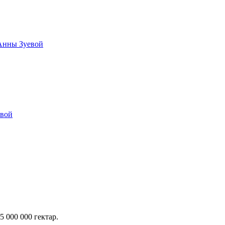
 Анны Зуевой
овой
 000 000 гектар.