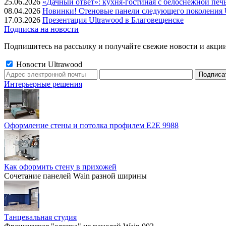
25.06.2026
«Дачный ответ»: кухня-гостиная с белоснежной печ
08.04.2026
Новинки! Стеновые панели следующего поколения U
17.03.2026
Презентация Ultrawood в Благовещенске
Подписка на новости
Подпишитесь на рассылку и получайте свежие новости и акции
Новости Ultrawood
Интерьерные решения
Оформление стены и потолка профилем E2E 9988
Как оформить стену в прихожей
Сочетание панелей Wain разной ширины
Танцевальная студия