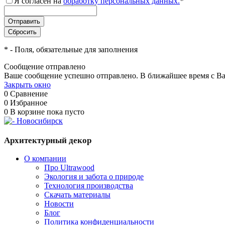
Я согласен на
обработку персональных данных.
*
*
- Поля, обязательные для заполнения
Сообщение отправлено
Ваше сообщение успешно отправлено. В ближайшее время с Ва
Закрыть окно
0
Сравнение
0
Избранное
0
В корзине
пока пусто
Архитектурный декор
О компании
Про Ultrawood
Экология и забота о природе
Технология производства
Скачать материалы
Новости
Блог
Политика конфиденциальности