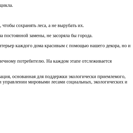
 цикла.
чтобы сохранять леса, а не вырубать их.
а постоянной замены, не засоряла бы города.
нтерьер каждого дома красивым с помощью нашего декора, но и
нечному потребителю. На каждом этапе отслеживается
низация, основанная для поддержки экологически приемлемого,
и управлении мировыми лесами социальных, экологических и