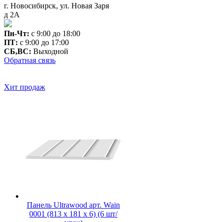
г. Новосибирск, ул. Новая Заря
д 2А
Пн-Чт:
с 9:00 до 18:00
ПТ:
с 9:00 до 17:00
СБ,ВС:
Выходной
Обратная связь
Хит продаж
Панель Ultrawood арт. Wain
0001 (813 х 181 х 6) (6 шт/