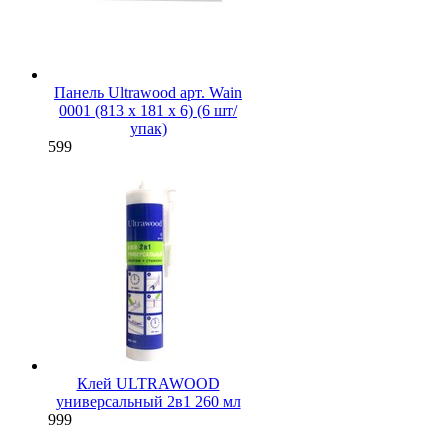
Панель Ultrawood арт. Wain
0001 (813 х 181 х 6) (6 шт/
упак)
599
Клей ULTRAWOOD
универсальный 2в1 260 мл
999