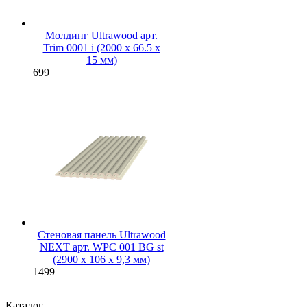
Молдинг Ultrawood арт.
Trim 0001 i (2000 х 66.5 х
15 мм)
699
Стеновая панель Ultrawood
NEXT арт. WPC 001 BG st
(2900 х 106 х 9,3 мм)
1499
Каталог