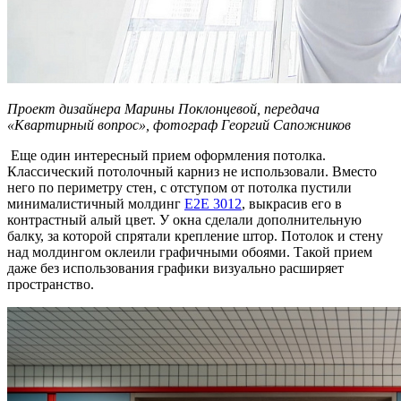
Проект дизайнера Марины Поклонцевой, передача
«Квартирный вопрос», фотограф Георгий Сапожников
Еще один интересный прием оформления потолка.
Классический потолочный карниз не использовали. Вместо
него по периметру стен, с отступом от потолка пустили
минималистичный молдинг
E2E 3012
, выкрасив его в
контрастный алый цвет. У окна сделали дополнительную
балку, за которой спрятали крепление штор. Потолок и стену
над молдингом оклеили графичными обоями. Такой прием
даже без использования графики визуально расширяет
пространство.