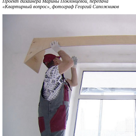
Проект дизайнера Марины Поклонцевой, передача
«Квартирный вопрос», фотограф Георгий Сапожников