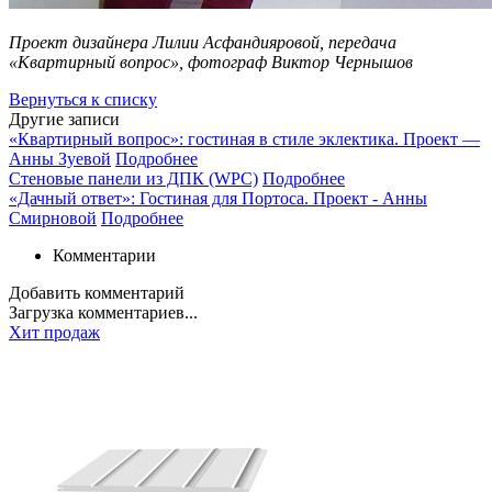
Проект дизайнера Лилии Асфандияровой, передача
«Квартирный вопрос», фотограф Виктор Чернышов
Вернуться к списку
Другие записи
«Квартирный вопрос»: гостиная в стиле эклектика. Проект —
Анны Зуевой
Подробнее
Стеновые панели из ДПК (WPC)
Подробнее
«Дачный ответ»: Гостиная для Портоса. Проект - Анны
Смирновой
Подробнее
Комментарии
Добавить комментарий
Загрузка комментариев...
Хит продаж