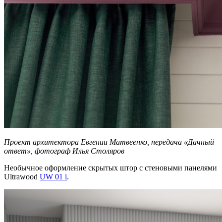
Проект архитектора Евгении Матвеенко, передача «Дачный
ответ», фотограф Илья Столяров
Необычное оформление скрытых штор с стеновыми панелями
Ultrawood
UW 01 i
.