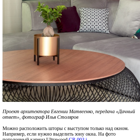
Проект архитектора Евгении Матвеенко, передача «Дачный
ответ», фотограф Илья Столяров
Можно расположить шторы с выступом только над окном.
Например, если нужно выделить зону окна. На фото
потолочный карниз Ultrawood
CR 003 i
.