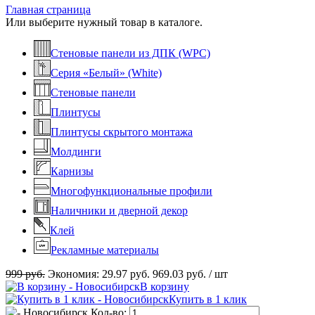
Главная страница
Или выберите нужный товар в каталоге.
Стеновые панели из ДПК (WPC)
Серия «Белый» (White)
Стеновые панели
Плинтусы
Плинтусы скрытого монтажа
Молдинги
Карнизы
Многофункциональные профили
Наличники и дверной декор
Клей
Рекламные материалы
999 руб.
Экономия:
29.97 руб.
969.03 руб.
/ шт
В корзину
Купить в 1 клик
Кол-во: