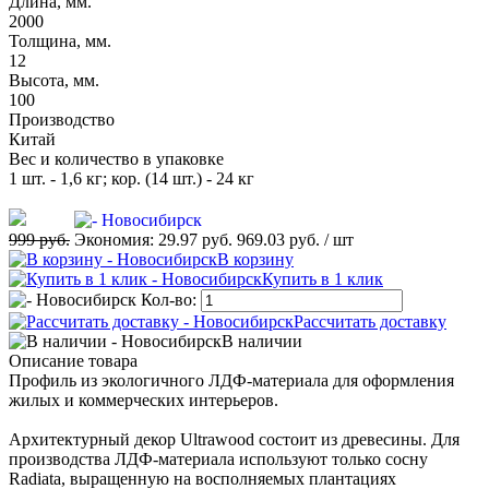
Длина, мм.
2000
Толщина, мм.
12
Высота, мм.
100
Производство
Китай
Вес и количество в упаковке
1 шт. - 1,6 кг; кор. (14 шт.) - 24 кг
999 руб.
Экономия:
29.97 руб.
969.03 руб.
/ шт
В корзину
Купить в 1 клик
Кол-во:
Рассчитать доставку
В наличии
Описание товара
Профиль из экологичного ЛДФ-материала для оформления
жилых и коммерческих интерьеров.
Архитектурный декор Ultrawood состоит из древесины. Для
производства ЛДФ-материала используют только сосну
Radiatа, выращенную на восполняемых плантациях