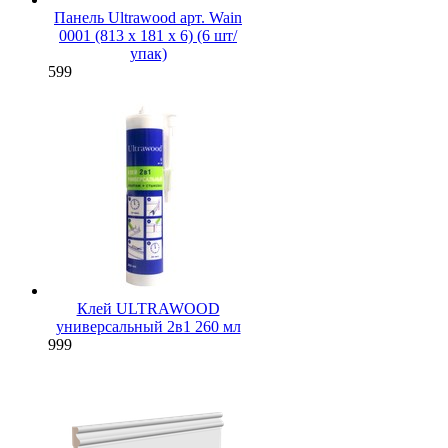
Панель Ultrawood арт. Wain
0001 (813 х 181 х 6) (6 шт/
упак)
599
Клей ULTRAWOOD
универсальный 2в1 260 мл
999