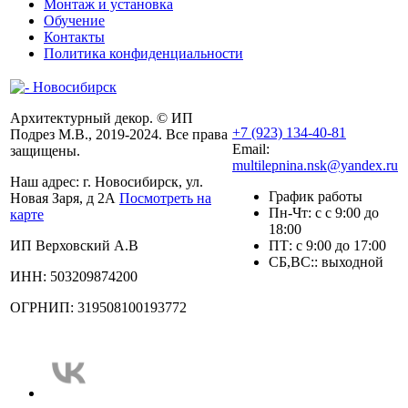
Монтаж и установка
Обучение
Контакты
Политика конфиденциальности
Архитектурный декор. © ИП
+7 (923) 134-40-81
Подрез М.В., 2019-2024. Все права
Email:
защищены.
multilepnina.nsk@yandex.ru
Наш адрес:
г. Новосибирск, ул.
График работы
Новая Заря, д 2А
Посмотреть на
Пн-Чт: с с 9:00 до
карте
18:00
ИП Верховский А.В
ПТ: с 9:00 до 17:00
СБ,ВС:: выходной
ИНН: 503209874200
ОГРНИП: 319508100193772